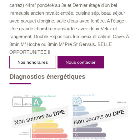
carrez) 44m² pondéré au 3e et Dernier étage d'un bel
immeuble ancien ravalé: entrée, cuisine sép, beau séjour
avec parquet d'origine, salle d'eau avec fenêtre. A l'étage :
Une grande chambre mansardée avec deux Velux et
rangement. Double Exposition: lumineux et calme. Cave. A
8min M°Hoche ou 8min M°Pré St Gervais. BELLE
OPPORTUNITEE !!
Nos honoraires
Nous contacter
Diagnostics énergétiques