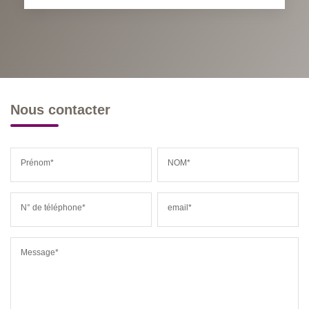
Nous contacter
Prénom*
NOM*
N° de téléphone*
email*
Message*