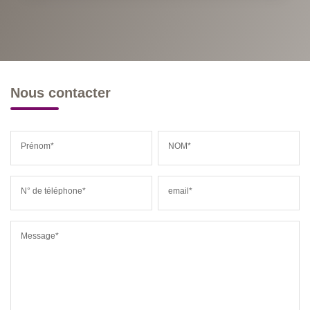
Nous contacter
Prénom*
NOM*
N° de téléphone*
email*
Message*