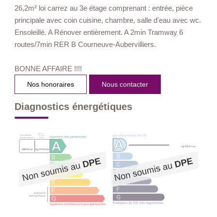
26,2m² loi carrez au 3e étage comprenant : entrée, pièce
principale avec coin cuisine, chambre, salle d'eau avec wc.
Ensoleillé. A Rénover entièrement. A 2min Tramway 6
routes/7min RER B Courneuve-Aubervilliers.
BONNE AFFAIRE !!!!
Nos honoraires
Nous contacter
Diagnostics énergétiques