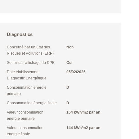
Diagnostics
Concerné par un Etat des
Non
Risques et Pollutions (ERP)
Soumis à l'affichage du DPE
Oui
Date établissement
05/02/2026
Diagnostic Energétique
Consommation énergie
D
primaire
Consommation énergie finale
D
Valeur consommation
154 kWh/m2 par an
énergie primaire
Valeur consommation
144 kWh/m2 par an
énergie finale