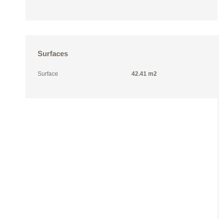
Surfaces
Surface
42.41 m2