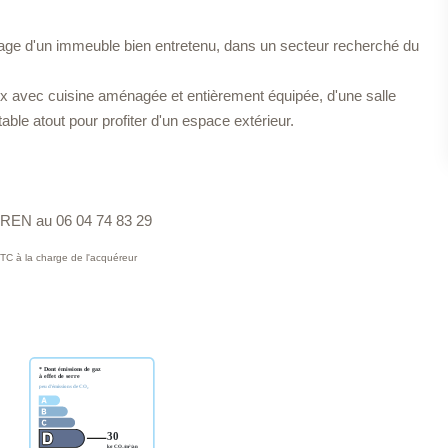
tage d'un immeuble bien entretenu, dans un secteur recherché du
x avec cuisine aménagée et entièrement équipée, d'une salle
able atout pour profiter d'un espace extérieur.
AREN au 06 04 74 83 29
TC à la charge de l'acquéreur