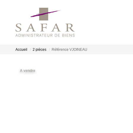
Accueil
2 pièces
Référence VJOINEAU
A vendre