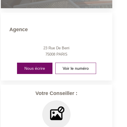
Agence
23 Rue De Berri
75008
PARIS
Nous écrire
Voir le numéro
Votre Conseiller :