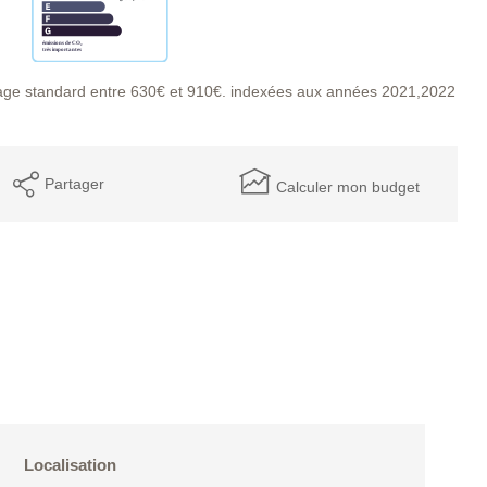
age standard entre 630€ et 910€. indexées aux années 2021,2022
Partager
Calculer mon budget
Localisation