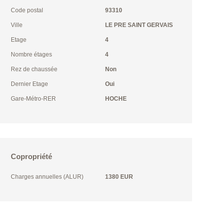
Code postal
93310
Ville
LE PRE SAINT GERVAIS
Etage
4
Nombre étages
4
Rez de chaussée
Non
Dernier Etage
Oui
Gare-Métro-RER
HOCHE
Copropriété
Charges annuelles (ALUR)
1380 EUR