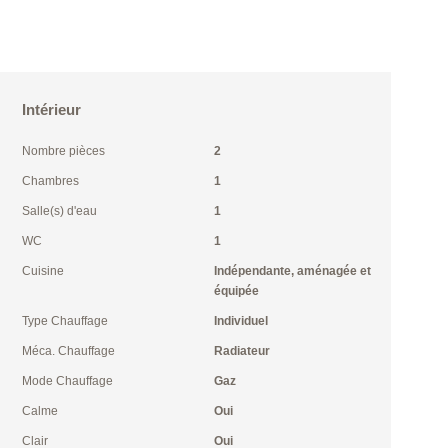
Intérieur
Nombre pièces
2
Chambres
1
Salle(s) d'eau
1
WC
1
Cuisine
Indépendante, aménagée et
équipée
Type Chauffage
Individuel
Méca. Chauffage
Radiateur
Mode Chauffage
Gaz
Calme
Oui
Clair
Oui