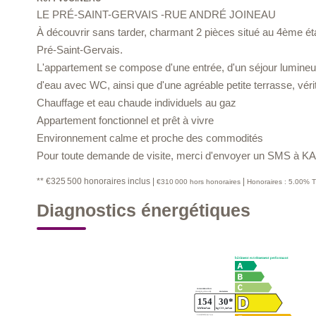
LE PRÉ-SAINT-GERVAIS -RUE ANDRÉ JOINEAU
À découvrir sans tarder, charmant 2 pièces situé au 4ème é
Pré-Saint-Gervais.
L'appartement se compose d'une entrée, d'un séjour lumineu
d'eau avec WC, ainsi que d'une agréable petite terrasse, vérit
Chauffage et eau chaude individuels au gaz
Appartement fonctionnel et prêt à vivre
Environnement calme et proche des commodités
Pour toute demande de visite, merci d'envoyer un SMS à K
** €325 500
honoraires inclus
|
|
€310 000
hors honoraires
Honoraires : 5.00% T
Diagnostics énergétiques