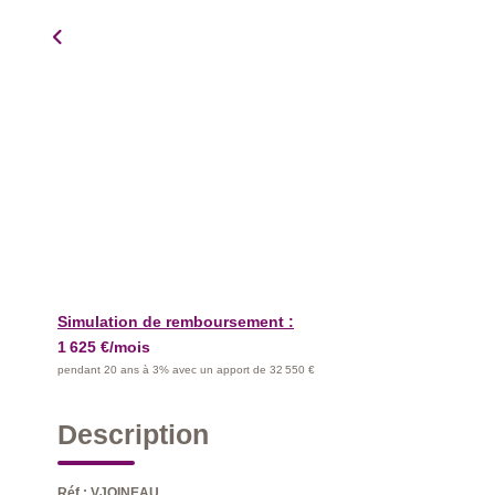
Simulation de remboursement :
1 625 €/mois
pendant 20 ans à 3% avec un apport de 32 550 €
Description
Réf : VJOINEAU