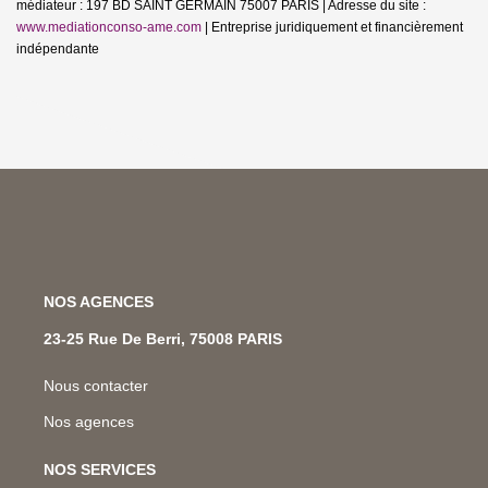
médiateur : 197 BD SAINT GERMAIN 75007 PARIS | Adresse du site :
www.mediationconso-ame.com
|
Entreprise juridiquement et financièrement
indépendante
NOS AGENCES
23-25 Rue De Berri, 75008 PARIS
Nous contacter
Nos agences
NOS SERVICES