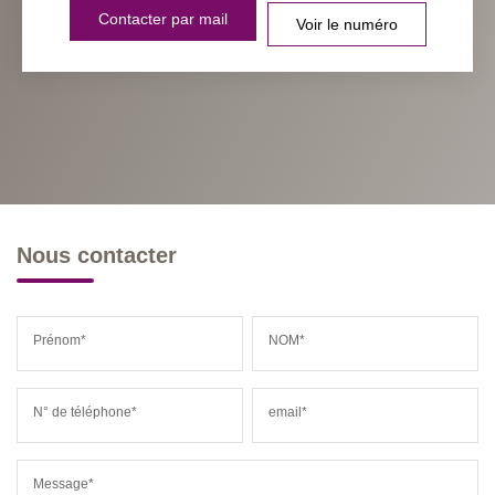
Contacter par mail
Voir le numéro
Nous contacter
Prénom*
NOM*
N° de téléphone*
email*
Message*