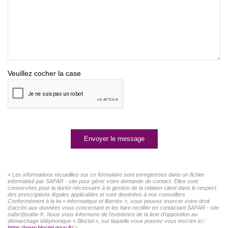
Veuillez cocher la case
Envoyer le message
« Les informations recueillies sur ce formulaire sont enregistrées dans un fichier
informatisé par SAFAR - site pour gérer votre demande de contact. Elles sont
conservées pour la durée nécessaire à la gestion de la relation client dans le respect
des prescriptions légales applicables et sont destinées à nos conseillers
Conformément à la loi « informatique et libertés », vous pouvez exercer votre droit
d'accès aux données vous concernant et les faire rectifier en contactant SAFAR - site
safar@safar.fr. Nous vous informons de l'existence de la liste d'opposition au
démarchage téléphonique « Bloctel », sur laquelle vous pouvez vous inscrire ici :
https://www.bloctel.gouv.fr/
»