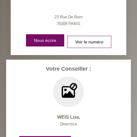
23 Rue De Berri
75008
PARIS
Nous écrire
Voir le numéro
Votre Conseiller :
WEIS Lisa
,
Directrice