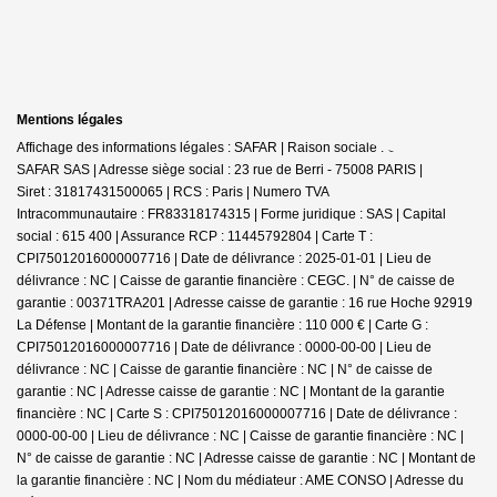
Mentions légales
Affichage des informations légales : SAFAR | Raison sociale : GERARD
SAFAR SAS | Adresse siège social : 23 rue de Berri - 75008 PARIS |
Siret : 31817431500065 | RCS : Paris | Numero TVA
Intracommunautaire : FR83318174315 | Forme juridique : SAS | Capital
social : 615 400 | Assurance RCP : 11445792804 |
Carte T :
CPI75012016000007716 | Date de délivrance : 2025-01-01 | Lieu de
délivrance : NC | Caisse de garantie financière : CEGC. | N° de caisse de
garantie : 00371TRA201 | Adresse caisse de garantie : 16 rue Hoche 92919
La Défense | Montant de la garantie financière : 110 000 € | Carte G :
CPI75012016000007716 | Date de délivrance : 0000-00-00 | Lieu de
délivrance : NC | Caisse de garantie financière : NC | N° de caisse de
garantie : NC | Adresse caisse de garantie : NC | Montant de la garantie
financière : NC | Carte S : CPI75012016000007716 | Date de délivrance :
0000-00-00 | Lieu de délivrance : NC | Caisse de garantie financière : NC |
N° de caisse de garantie : NC | Adresse caisse de garantie : NC | Montant de
la garantie financière : NC | Nom du médiateur : AME CONSO | Adresse du