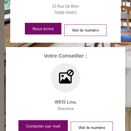
23 Rue De Berri
75008
PARIS
Nous écrire
Voir le numéro
Votre Conseiller :
WEIS Lisa
,
Directrice
Contacter par mail
Voir le numéro