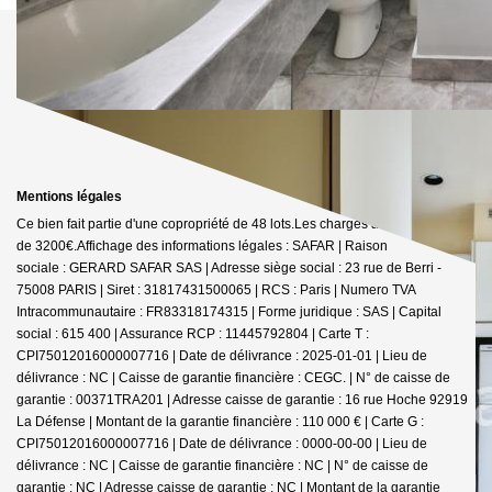
Mentions légales
Ce bien fait partie d'une copropriété de 48 lots.Les charges annuelles sont
de 3200€.
Affichage des informations légales : SAFAR | Raison
sociale : GERARD SAFAR SAS | Adresse siège social : 23 rue de Berri -
75008 PARIS | Siret : 31817431500065 | RCS : Paris | Numero TVA
Intracommunautaire : FR83318174315 | Forme juridique : SAS | Capital
social : 615 400 | Assurance RCP : 11445792804 |
Carte T :
CPI75012016000007716 | Date de délivrance : 2025-01-01 | Lieu de
délivrance : NC | Caisse de garantie financière : CEGC. | N° de caisse de
garantie : 00371TRA201 | Adresse caisse de garantie : 16 rue Hoche 92919
La Défense | Montant de la garantie financière : 110 000 € | Carte G :
CPI75012016000007716 | Date de délivrance : 0000-00-00 | Lieu de
délivrance : NC | Caisse de garantie financière : NC | N° de caisse de
garantie : NC | Adresse caisse de garantie : NC | Montant de la garantie