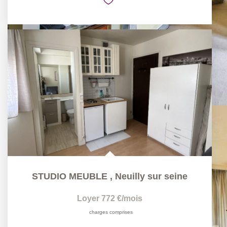
STUDIO MEUBLE
,
Neuilly sur seine
Loyer 772 €/mois
charges comprises