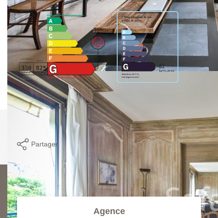
Logement à consommation énergétique excessive.
Imprimer
Partager
Calculer mon budget
Agence