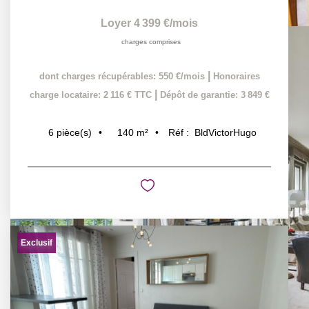
Loyer 4 399 €/mois
charges comprises
|
dont charges récupérables: 550 €/mois
Honoraires
|
charge locataire: 2 116 € TTC
Dépôt de garantie: 3 849 €
140
m²
Réf :
BldVictorHugo
6
pièce(s)
Exclusif