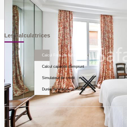
Les calculatrices
Calcul Frais de notaire
Calcul capacité d'emprunt
Simulateur de crédit
Durée de remboursements