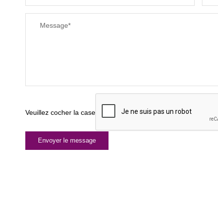
Message*
Veuillez cocher la case
Envoyer le message