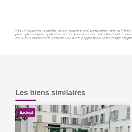
« Les informations recueillies sur ce formulaire sont enregistrées dans un fichier
prescriptions légales applicables et sont destinées à nos conseillers Conformément
Nous vous informons de l'existence de la liste d'opposition au démarchage téléphon
Les biens similaires
Exclusif