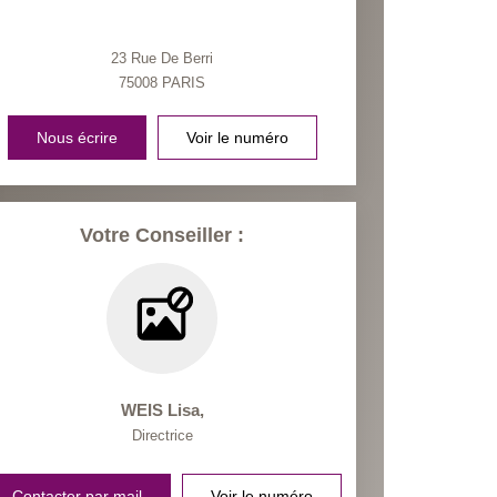
23 Rue De Berri
75008
PARIS
Nous écrire
Voir le numéro
Votre Conseiller :
WEIS Lisa
,
Directrice
Contacter par mail
Voir le numéro