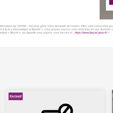
 informatisé par SAFAR - site pour gérer votre demande de contact. Elles sont conservées pour 
 à la loi « informatique et libertés », vous pouvez exercer votre droit d'accès aux données v
ique « Bloctel », sur laquelle vous pouvez vous inscrire ici :
https://www.bloctel.gouv.fr/
»
Exclusif