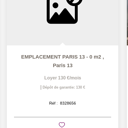
EMPLACEMENT PARIS 13 - 0 m2
,
Paris 13
Loyer 130 €/mois
|
Dépôt de garantie: 130 €
Réf :
8328656