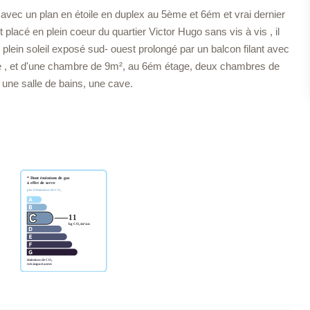
vec un plan en étoile en duplex au 5ème et 6ém et vrai dernier
acé en plein coeur du quartier Victor Hugo sans vis à vis , il
lein soleil exposé sud- ouest prolongé par un balcon filant avec
vité , et d'une chambre de 9m², au 6ém étage, deux chambres de
une salle de bains, une cave.