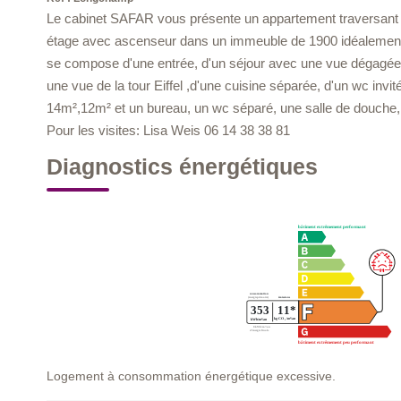
Le cabinet SAFAR vous présente un appartement traversant a
étage avec ascenseur dans un immeuble de 1900 idéalement pl
se compose d'une entrée, d'un séjour avec une vue dégagée p
une vue de la tour Eiffel ,d'une cuisine séparée, d'un wc in
14m²,12m² et un bureau, un wc séparé, une salle de douche, 
Pour les visites: Lisa Weis 06 14 38 38 81
Diagnostics énergétiques
Logement à consommation énergétique excessive.