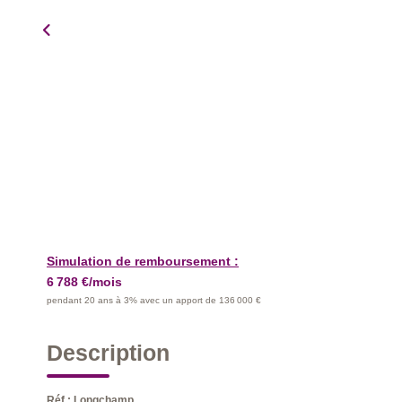
Simulation de remboursement :
6 788 €/mois
pendant 20 ans à 3% avec un apport de 136 000 €
Description
Réf : Longchamp