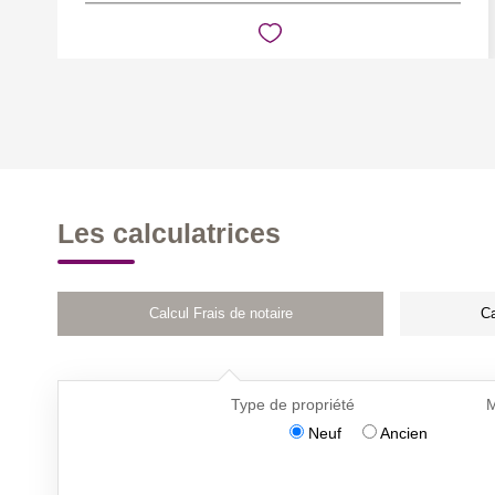
Les calculatrices
Calcul Frais de notaire
Ca