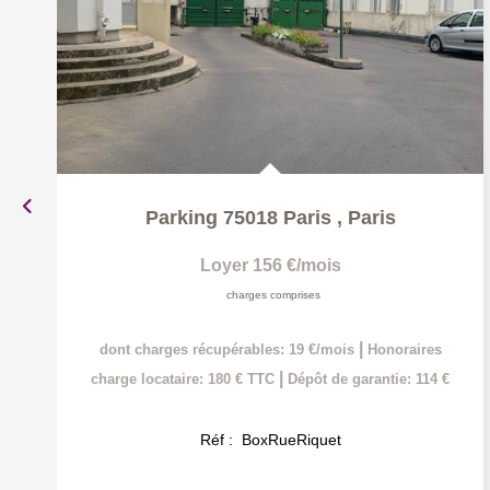
Parking 75018 Paris
,
Paris
Loyer 156 €/mois
charges comprises
|
dont charges récupérables: 19 €/mois
Honoraires
|
charge locataire: 180 € TTC
Dépôt de garantie: 114 €
Réf :
BoxRueRiquet