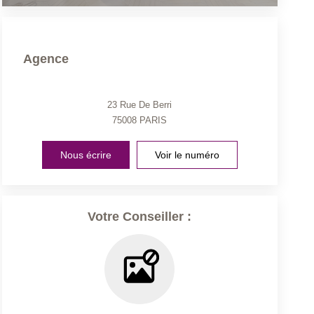
Agence
23 Rue De Berri
75008
PARIS
Nous écrire
Voir le numéro
Votre Conseiller :