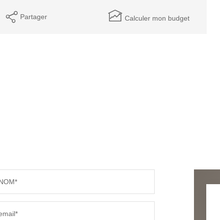
Partager
Calculer mon budget
NOM*
email*