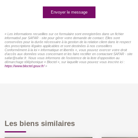
Envoyer le message
« Les informations recueillies sur ce formulaire sont enregistrées dans un fichier
informatisé par SAFAR - site pour gérer votre demande de contact. Elles sont
conservées pour la durée nécessaire à la gestion de la relation client dans le respect
des prescriptions légales applicables et sont destinées à nos conseillers
Conformément à la loi « informatique et libertés », vous pouvez exercer votre droit
d'accès aux données vous concernant et les faire rectifier en contactant SAFAR - site
safar@safar.fr. Nous vous informons de l'existence de la liste d'opposition au
démarchage téléphonique « Bloctel », sur laquelle vous pouvez vous inscrire ici :
https://www.bloctel.gouv.fr/
»
Les biens similaires