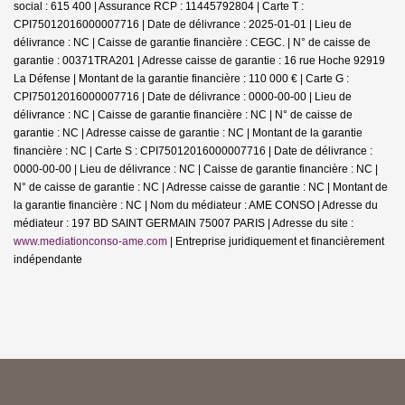
social : 615 400 | Assurance RCP : 11445792804 |
Carte T :
CPI75012016000007716 | Date de délivrance : 2025-01-01 | Lieu de
délivrance : NC | Caisse de garantie financière : CEGC. | N° de caisse de
garantie : 00371TRA201 | Adresse caisse de garantie : 16 rue Hoche 92919
La Défense | Montant de la garantie financière : 110 000 € | Carte G :
CPI75012016000007716 | Date de délivrance : 0000-00-00 | Lieu de
délivrance : NC | Caisse de garantie financière : NC | N° de caisse de
garantie : NC | Adresse caisse de garantie : NC | Montant de la garantie
financière : NC | Carte S : CPI75012016000007716 | Date de délivrance :
0000-00-00 | Lieu de délivrance : NC | Caisse de garantie financière : NC |
N° de caisse de garantie : NC | Adresse caisse de garantie : NC | Montant de
la garantie financière : NC | Nom du médiateur : AME CONSO | Adresse du
médiateur : 197 BD SAINT GERMAIN 75007 PARIS | Adresse du site :
www.mediationconso-ame.com
|
Entreprise juridiquement et financièrement
indépendante