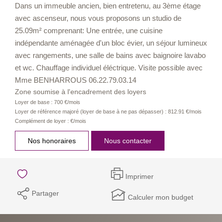
Dans un immeuble ancien, bien entretenu, au 3ème étage
avec ascenseur, nous vous proposons un studio de
25.09m² comprenant: Une entrée, une cuisine
indépendante aménagée d'un bloc évier, un séjour lumineux
avec rangements, une salle de bains avec baignoire lavabo
et wc. Chauffage individuel éléctrique. Visite possible avec
Mme BENHARROUS 06.22.79.03.14
Zone soumise à l'encadrement des loyers
Loyer de base :
700
€/mois
Loyer de référence majoré (loyer de base à ne pas dépasser) :
812.91
€/mois
Complément de loyer :
€/mois
Nos honoraires
Nous contacter
Imprimer
Partager
Calculer mon budget