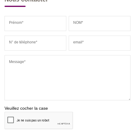
Prénom*
NOM*
N° de téléphone*
email*
Message*
Veuillez cocher la case