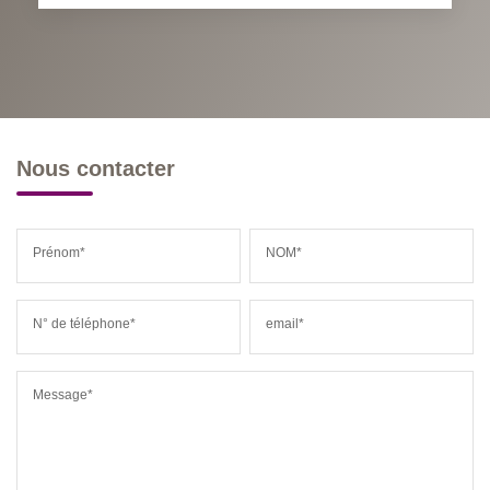
Nous contacter
Prénom*
NOM*
N° de téléphone*
email*
Message*