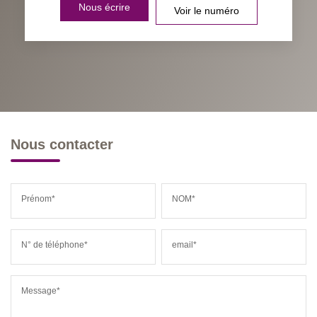
Nous écrire
Voir le numéro
Nous contacter
Prénom*
NOM*
N° de téléphone*
email*
Message*