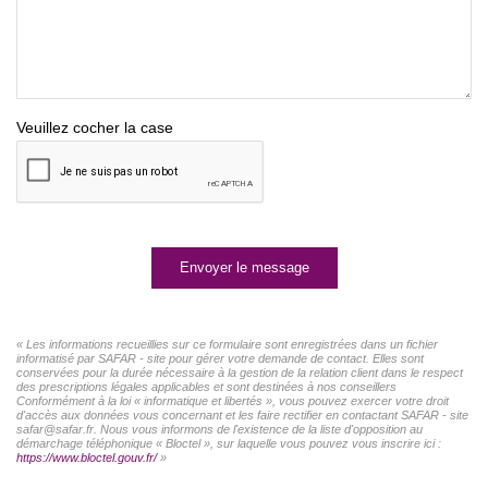
Veuillez cocher la case
Envoyer le message
« Les informations recueillies sur ce formulaire sont enregistrées dans un fichier
informatisé par SAFAR - site pour gérer votre demande de contact. Elles sont
conservées pour la durée nécessaire à la gestion de la relation client dans le respect
des prescriptions légales applicables et sont destinées à nos conseillers
Conformément à la loi « informatique et libertés », vous pouvez exercer votre droit
d'accès aux données vous concernant et les faire rectifier en contactant SAFAR - site
safar@safar.fr. Nous vous informons de l'existence de la liste d'opposition au
démarchage téléphonique « Bloctel », sur laquelle vous pouvez vous inscrire ici :
https://www.bloctel.gouv.fr/
»