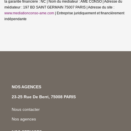
la garantie financière : NC | Nom du médiateur : AME CONSO | Adresse du
médiateur : 197 BD SAINT GERMAIN 75007 PARIS | Adresse du site :
www.mediationconso-ame.com
|
Entreprise juridiquement et financièrement
indépendante
NOS AGENCES
23-25 Rue De Berri, 75008 PARIS
Nous contacter
Nos agences