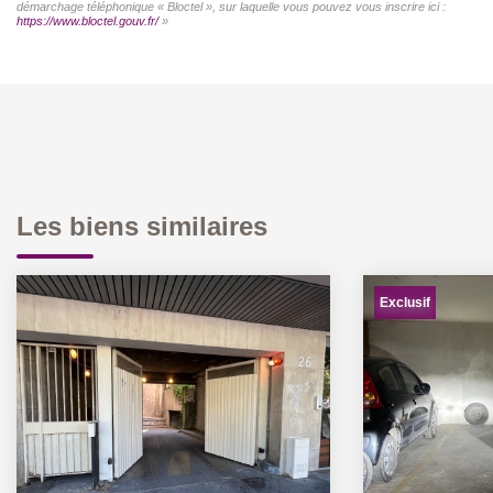
démarchage téléphonique « Bloctel », sur laquelle vous pouvez vous inscrire ici :
https://www.bloctel.gouv.fr/
»
Les biens similaires
Exclusif