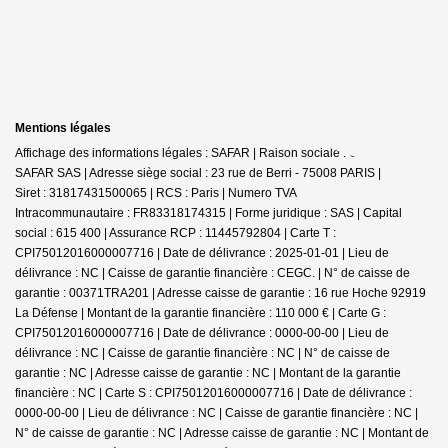
Mentions légales
Affichage des informations légales : SAFAR | Raison sociale : GERARD
SAFAR SAS | Adresse siège social : 23 rue de Berri - 75008 PARIS |
Siret : 31817431500065 | RCS : Paris | Numero TVA
Intracommunautaire : FR83318174315 | Forme juridique : SAS | Capital
social : 615 400 | Assurance RCP : 11445792804 |
Carte T :
CPI75012016000007716 | Date de délivrance : 2025-01-01 | Lieu de
délivrance : NC | Caisse de garantie financière : CEGC. | N° de caisse de
garantie : 00371TRA201 | Adresse caisse de garantie : 16 rue Hoche 92919
La Défense | Montant de la garantie financière : 110 000 € | Carte G :
CPI75012016000007716 | Date de délivrance : 0000-00-00 | Lieu de
délivrance : NC | Caisse de garantie financière : NC | N° de caisse de
garantie : NC | Adresse caisse de garantie : NC | Montant de la garantie
financière : NC | Carte S : CPI75012016000007716 | Date de délivrance :
0000-00-00 | Lieu de délivrance : NC | Caisse de garantie financière : NC |
N° de caisse de garantie : NC | Adresse caisse de garantie : NC | Montant de