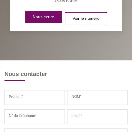
75008
PARIS
Nous écrire
Voir le numéro
Nous contacter
Prénom*
NOM*
N° de téléphone*
email*