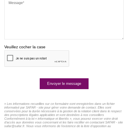
Message*
Veuillez cocher la case
Envoyer le message
« Les informations recueillies sur ce formulaire sont enregistrées dans un fichier
informatisé par SAFAR - site pour gérer votre demande de contact. Elles sont
conservées pour la durée nécessaire à la gestion de la relation client dans le respect
des prescriptions légales applicables et sont destinées à nos conseillers
Conformément à la loi « informatique et libertés », vous pouvez exercer votre droit
d'accès aux données vous concernant et les faire rectifier en contactant SAFAR - site
safar@safar.fr. Nous vous informons de l'existence de la liste d'opposition au