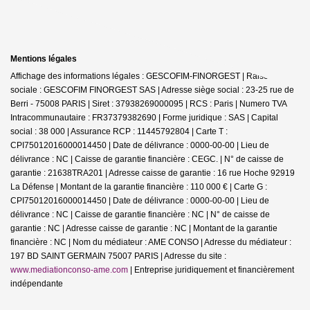
Mentions légales
Affichage des informations légales : GESCOFIM-FINORGEST | Raison
sociale : GESCOFIM FINORGEST SAS | Adresse siège social : 23-25 rue de
Berri - 75008 PARIS | Siret : 37938269000095 | RCS : Paris | Numero TVA
Intracommunautaire : FR37379382690 | Forme juridique : SAS | Capital
social : 38 000 | Assurance RCP : 11445792804 |
Carte T :
CPI75012016000014450 | Date de délivrance : 0000-00-00 | Lieu de
délivrance : NC | Caisse de garantie financière : CEGC. | N° de caisse de
garantie : 21638TRA201 | Adresse caisse de garantie : 16 rue Hoche 92919
La Défense | Montant de la garantie financière : 110 000 € | Carte G :
CPI75012016000014450 | Date de délivrance : 0000-00-00 | Lieu de
délivrance : NC | Caisse de garantie financière : NC | N° de caisse de
garantie : NC | Adresse caisse de garantie : NC | Montant de la garantie
financière : NC | Nom du médiateur : AME CONSO | Adresse du médiateur :
197 BD SAINT GERMAIN 75007 PARIS | Adresse du site :
www.mediationconso-ame.com
|
Entreprise juridiquement et financièrement
indépendante