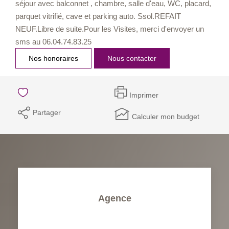
séjour avec balconnet , chambre, salle d'eau, WC, placard,
parquet vitrifié, cave et parking auto. Ssol.REFAIT
NEUF.Libre de suite.Pour les Visites, merci d'envoyer un
sms au 06.04.74.83.25
Nos honoraires
Nous contacter
Imprimer
Partager
Calculer mon budget
Agence