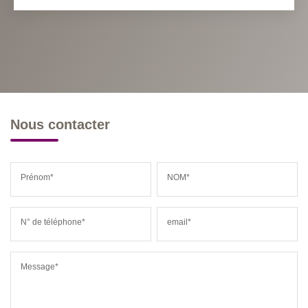
Nous contacter
Prénom*
NOM*
N° de téléphone*
email*
Message*