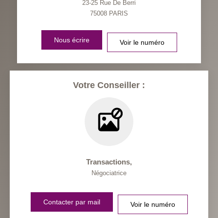
23-25 Rue De Berri
75008
PARIS
Nous écrire
Voir le numéro
Votre Conseiller :
Transactions
,
Négociatrice
Contacter par mail
Voir le numéro