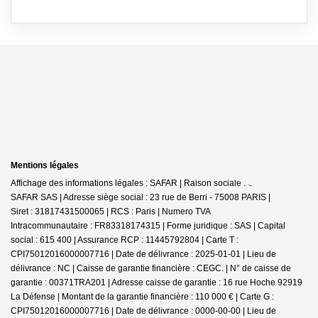
Mentions légales
Affichage des informations légales : SAFAR | Raison sociale : GERARD
SAFAR SAS | Adresse siège social : 23 rue de Berri - 75008 PARIS |
Siret : 31817431500065 | RCS : Paris | Numero TVA
Intracommunautaire : FR83318174315 | Forme juridique : SAS | Capital
social : 615 400 | Assurance RCP : 11445792804 |
Carte T :
CPI75012016000007716 | Date de délivrance : 2025-01-01 | Lieu de
délivrance : NC | Caisse de garantie financière : CEGC. | N° de caisse de
garantie : 00371TRA201 | Adresse caisse de garantie : 16 rue Hoche 92919
La Défense | Montant de la garantie financière : 110 000 € | Carte G :
CPI75012016000007716 | Date de délivrance : 0000-00-00 | Lieu de