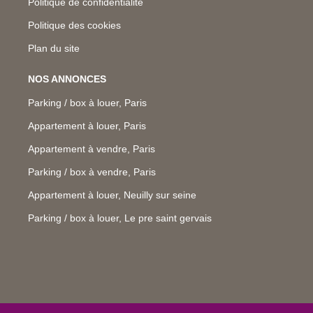
Politique de confidentialité
Politique des cookies
Plan du site
NOS ANNONCES
Parking / box à louer, Paris
Appartement à louer, Paris
Appartement à vendre, Paris
Parking / box à vendre, Paris
Appartement à louer, Neuilly sur seine
Parking / box à louer, Le pre saint gervais