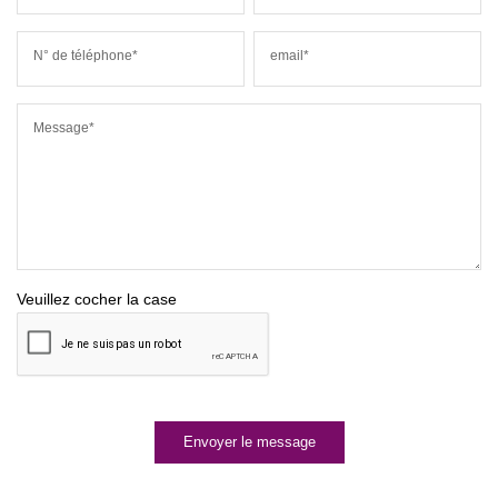
N° de téléphone*
email*
Message*
Veuillez cocher la case
Envoyer le message