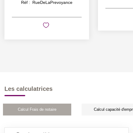
Réf :
RueDeLaPrevoyance
Les calculatrices
Calcul Frais de notaire
Calcul capacité d'empr