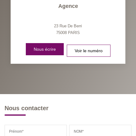
Agence
23 Rue De Berri
75008
PARIS
Nous écrire
Voir le numéro
Nous contacter
Prénom*
NOM*