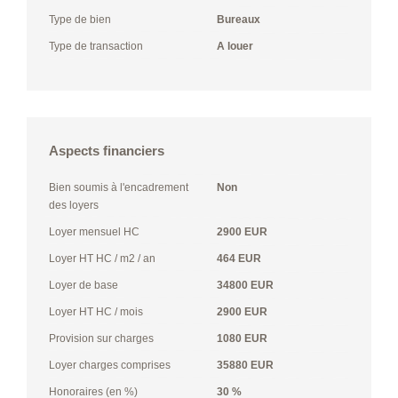
Type de bien
Bureaux
Type de transaction
A louer
Aspects financiers
Bien soumis à l'encadrement
Non
des loyers
Loyer mensuel HC
2900 EUR
Loyer HT HC / m2 / an
464 EUR
Loyer de base
34800 EUR
Loyer HT HC / mois
2900 EUR
Provision sur charges
1080 EUR
Loyer charges comprises
35880 EUR
Honoraires (en %)
30 %