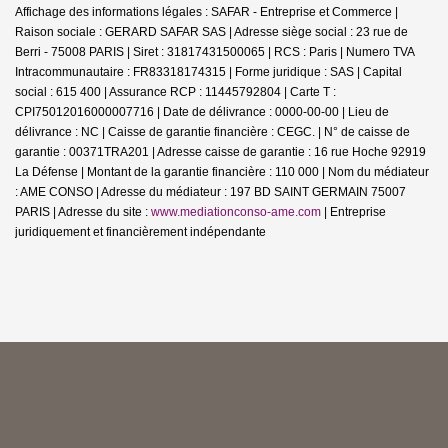
Affichage des informations légales : SAFAR - Entreprise et Commerce |
Raison sociale : GERARD SAFAR SAS | Adresse siège social : 23 rue de
Berri - 75008 PARIS | Siret : 31817431500065 | RCS : Paris | Numero TVA
Intracommunautaire : FR83318174315 | Forme juridique : SAS | Capital
social : 615 400 | Assurance RCP : 11445792804 |
Carte T :
CPI75012016000007716 | Date de délivrance : 0000-00-00 | Lieu de
délivrance : NC | Caisse de garantie financière : CEGC. | N° de caisse de
garantie : 00371TRA201 | Adresse caisse de garantie : 16 rue Hoche 92919
La Défense | Montant de la garantie financière : 110 000 | Nom du médiateur
: AME CONSO | Adresse du médiateur : 197 BD SAINT GERMAIN 75007
PARIS | Adresse du site :
www.mediationconso-ame.com
|
Entreprise
juridiquement et financièrement indépendante