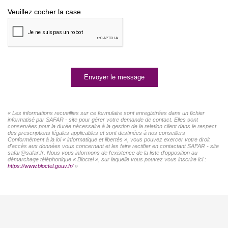
Veuillez cocher la case
Envoyer le message
« Les informations recueillies sur ce formulaire sont enregistrées dans un fichier
informatisé par SAFAR - site pour gérer votre demande de contact. Elles sont
conservées pour la durée nécessaire à la gestion de la relation client dans le respect
des prescriptions légales applicables et sont destinées à nos conseillers
Conformément à la loi « informatique et libertés », vous pouvez exercer votre droit
d'accès aux données vous concernant et les faire rectifier en contactant SAFAR - site
safar@safar.fr. Nous vous informons de l'existence de la liste d'opposition au
démarchage téléphonique « Bloctel », sur laquelle vous pouvez vous inscrire ici :
https://www.bloctel.gouv.fr/
»