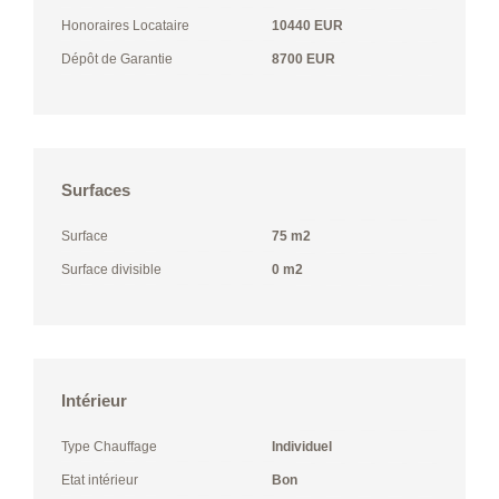
Honoraires Locataire
10440 EUR
Dépôt de Garantie
8700 EUR
Surfaces
Surface
75 m2
Surface divisible
0 m2
Intérieur
Type Chauffage
Individuel
Etat intérieur
Bon