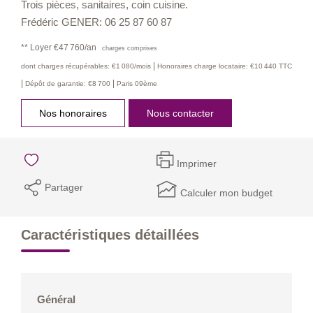
Trois pièces, sanitaires, coin cuisine.
Frédéric GENER: 06 25 87 60 87
**
Loyer €47 760/an
charges comprises
|
dont charges récupérables: €1 080/mois
Honoraires charge locataire: €10 440 TTC
|
|
Dépôt de garantie: €8 700
Paris 09ème
Nos honoraires
Nous contacter
Imprimer
Partager
Calculer mon budget
Caractéristiques détaillées
Général