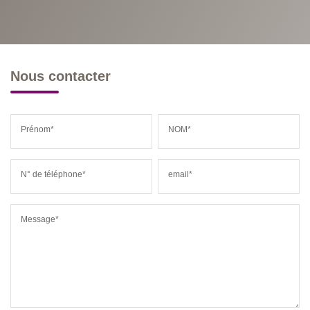
Nous contacter
Prénom*
NOM*
N° de téléphone*
email*
Message*