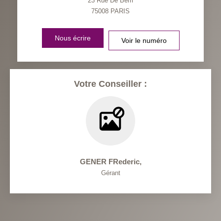
23 Rue De Berri
75008
PARIS
Nous écrire
Voir le numéro
Votre Conseiller :
GENER FRederic
,
Gérant