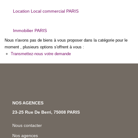
Nos Métiers
Location Local commercial PARIS
Nos Lettres Trimestrielles
Immobilier PARIS
À VENDRE
Nous n'avons pas de biens à vous proposer dans la catégorie pour le
moment , plusieurs options s'offrent à vous :
Transmettez-nous votre demande
À LOUER
EVALUATION
ESPACE CLIENT
NOS AGENCES
23-25 Rue De Berri, 75008 PARIS
Nous contacter
Nos agences