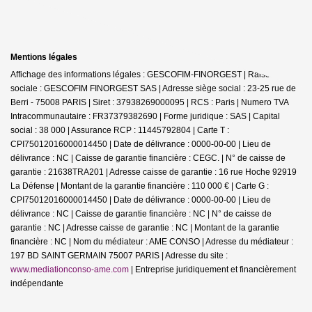
Mentions légales
Affichage des informations légales : GESCOFIM-FINORGEST | Raison
sociale : GESCOFIM FINORGEST SAS | Adresse siège social : 23-25 rue de
Berri - 75008 PARIS | Siret : 37938269000095 | RCS : Paris | Numero TVA
Intracommunautaire : FR37379382690 | Forme juridique : SAS | Capital
social : 38 000 | Assurance RCP : 11445792804 |
Carte T :
CPI75012016000014450 | Date de délivrance : 0000-00-00 | Lieu de
délivrance : NC | Caisse de garantie financière : CEGC. | N° de caisse de
garantie : 21638TRA201 | Adresse caisse de garantie : 16 rue Hoche 92919
La Défense | Montant de la garantie financière : 110 000 € | Carte G :
CPI75012016000014450 | Date de délivrance : 0000-00-00 | Lieu de
délivrance : NC | Caisse de garantie financière : NC | N° de caisse de
garantie : NC | Adresse caisse de garantie : NC | Montant de la garantie
financière : NC | Nom du médiateur : AME CONSO | Adresse du médiateur :
197 BD SAINT GERMAIN 75007 PARIS | Adresse du site :
www.mediationconso-ame.com
|
Entreprise juridiquement et financièrement
indépendante