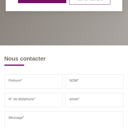
Nous contacter
Prénom*
NOM*
N° de téléphone*
email*
Message*