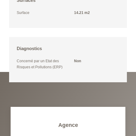
Surfaces
Surface
14.21 m2
Diagnostics
Concerné par un Etat des
Non
Risques et Pollutions (ERP)
Agence