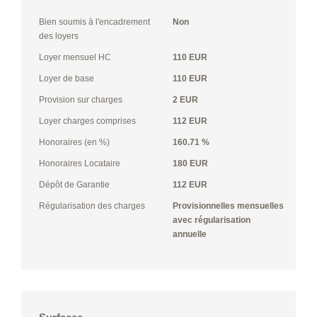
Bien soumis à l'encadrement
Non
des loyers
Loyer mensuel HC
110 EUR
Loyer de base
110 EUR
Provision sur charges
2 EUR
Loyer charges comprises
112 EUR
Honoraires (en %)
160.71 %
Honoraires Locataire
180 EUR
Dépôt de Garantie
112 EUR
Régularisation des charges
Provisionnelles mensuelles
avec régularisation
annuelle