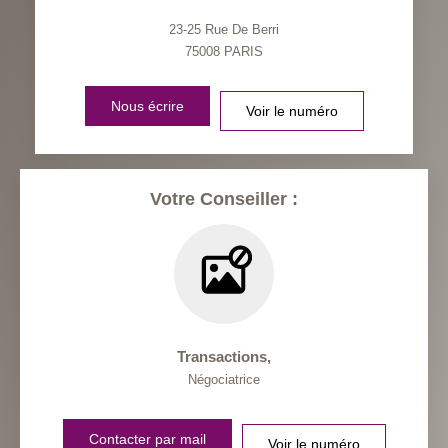
23-25 Rue De Berri
75008
PARIS
Nous écrire
Voir le numéro
Votre Conseiller :
Transactions
,
Négociatrice
Contacter par mail
Voir le numéro