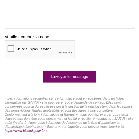
Veuillez cocher la case
Envoyer le message
« Les informations recueillies sur ce formulaire sont enregistrées dans un fichier
informatisé par SAFAR - site pour gérer votre demande de contact. Elles sont
conservées pour la durée nécessaire à la gestion de la relation client dans le respect
des prescriptions légales applicables et sont destinées à nos conseillers
Conformément à la loi « informatique et libertés », vous pouvez exercer votre droit
d'accès aux données vous concernant et les faire rectifier en contactant SAFAR - site
safar@safar.fr. Nous vous informons de l'existence de la liste d'opposition au
démarchage téléphonique « Bloctel », sur laquelle vous pouvez vous inscrire ici :
https://www.bloctel.gouv.fr/
»