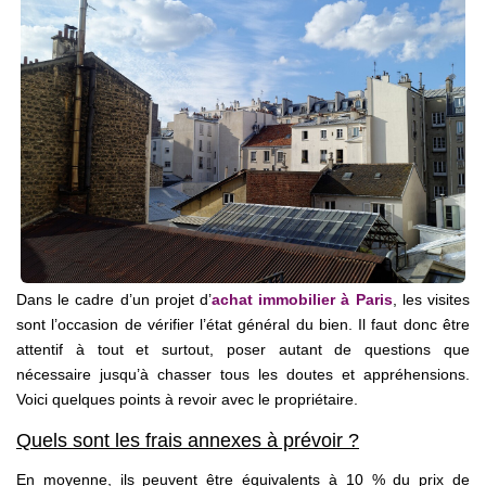
Nos Métiers
Nos Lettres Trimestrielles
À VENDRE
À LOUER
EVALUATION
Dans le cadre d’un projet d’
achat immobilier à Paris
, les visites
sont l’occasion de vérifier l’état général du bien. Il faut donc être
ESPACE CLIENT
attentif à tout et surtout, poser autant de questions que
nécessaire jusqu’à chasser tous les doutes et appréhensions.
Voici quelques points à revoir avec le propriétaire.
Quels sont les frais annexes à prévoir ?
En moyenne, ils peuvent être équivalents à 10 % du prix de