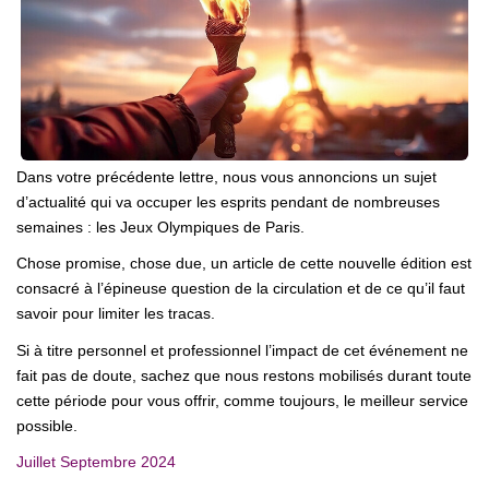
Nos Métiers
Nos Lettres Trimestrielles
À VENDRE
Dans votre précédente lettre, nous vous annoncions un sujet
À LOUER
d’actualité qui va occuper les esprits pendant de nombreuses
semaines : les Jeux Olympiques de Paris.
EVALUATION
Chose promise, chose due, un article de cette nouvelle édition est
consacré à l’épineuse question de la circulation et de ce qu’il faut
savoir pour limiter les tracas.
ESPACE CLIENT
Si à titre personnel et professionnel l’impact de cet événement ne
fait pas de doute, sachez que nous restons mobilisés durant toute
cette période pour vous offrir, comme toujours, le meilleur service
possible.
Juillet Septembre 2024