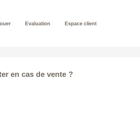
louer
Evaluation
Espace client
ter en cas de vente ?