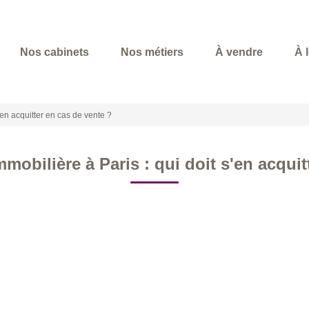
Nos cabinets
Nos métiers
À vendre
À 
'en acquitter en cas de vente ?
mmobilière à Paris : qui doit s'en acquit