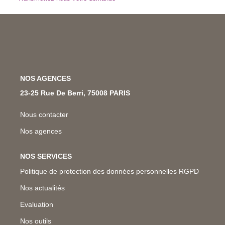
Nos Métiers
Nos Lettres Trimestrielles
À VENDRE
NOS AGENCES
À LOUER
23-25 Rue De Berri, 75008 PARIS
Nous contacter
EVALUATION
Nos agences
ESPACE CLIENT
NOS SERVICES
Politique de protection des données personnelles RGPD
Nos actualités
Evaluation
Nos outils