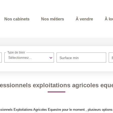
Nos cabinets
Nos métiers
À vendre
À lo
Type de bien
Sélectionnez...
Surface min
essionnels exploitations agricoles equ
ionnels Exploitations Agricoles Equestre pour le moment , plusieurs options s