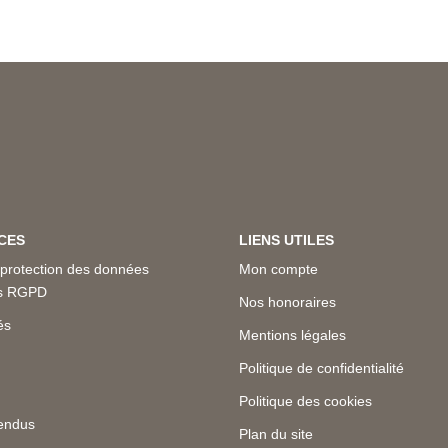
CES
LIENS UTILES
 protection des données
Mon compte
es RGPD
Nos honoraires
és
Mentions légales
Politique de confidentialité
Politique des cookies
endus
Plan du site