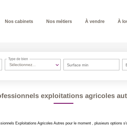
Nos cabinets
Nos métiers
À vendre
À lo
Type de bien
Sélectionnez...
Surface min
fessionnels exploitations agricoles au
ionnels Exploitations Agricoles Autres pour le moment , plusieurs options s'o