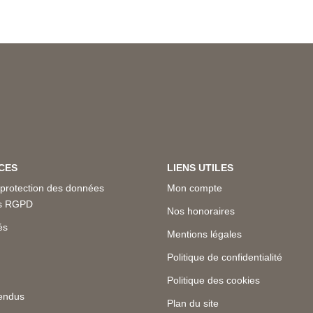
CES
LIENS UTILES
 protection des données
Mon compte
es RGPD
Nos honoraires
és
Mentions légales
Politique de confidentialité
Politique des cookies
endus
Plan du site