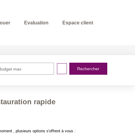
louer
Evaluation
Espace client
Budget max
stauration rapide
ment , plusieurs options s'offrent à vous :