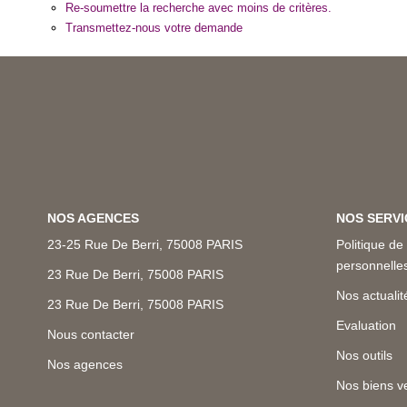
Re-soumettre la recherche avec moins de critères.
Transmettez-nous votre demande
NOS AGENCES
NOS SERVI
23-25 Rue De Berri, 75008 PARIS
Politique de
personnell
23 Rue De Berri, 75008 PARIS
Nos actualit
23 Rue De Berri, 75008 PARIS
Evaluation
Nous contacter
Nos outils
Nos agences
Nos biens v