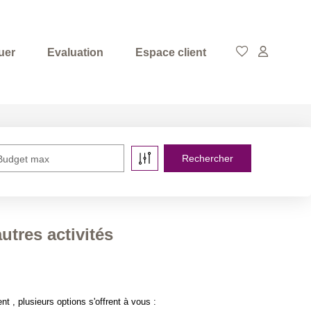
uer
Evaluation
Espace client
Budget max
tres activités
, plusieurs options s'offrent à vous :