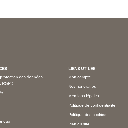
CES
LIENS UTILES
 protection des données
Mon compte
es RGPD
Nos honoraires
és
Mentions légales
Politique de confidentialité
Politique des cookies
endus
Plan du site