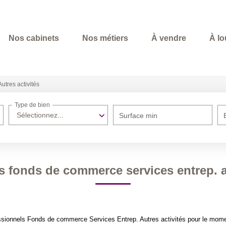
Nos cabinets
Nos métiers
À vendre
À lo
Autres activités
Type de bien
Sélectionnez...
Surface min
s fonds de commerce services entrep. au
sionnels Fonds de commerce Services Entrep. Autres activités pour le moment 