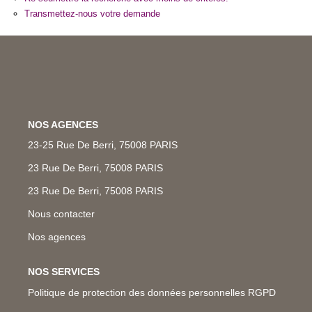
Nos Métiers
Transmettez-nous votre demande
Nos Lettres Trimestrielles
À VENDRE
À LOUER
NOS AGENCES
23-25 Rue De Berri, 75008 PARIS
EVALUATION
23 Rue De Berri, 75008 PARIS
23 Rue De Berri, 75008 PARIS
ESPACE CLIENT
Nous contacter
Nos agences
NOS SERVICES
Politique de protection des données personnelles RGPD