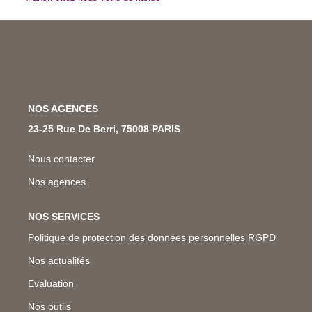
Nos Métiers
Nos Lettres Trimestrielles
À VENDRE
NOS AGENCES
À LOUER
23-25 Rue De Berri, 75008 PARIS
Nous contacter
EVALUATION
Nos agences
ESPACE CLIENT
NOS SERVICES
Politique de protection des données personnelles RGPD
Nos actualités
Evaluation
Nos outils