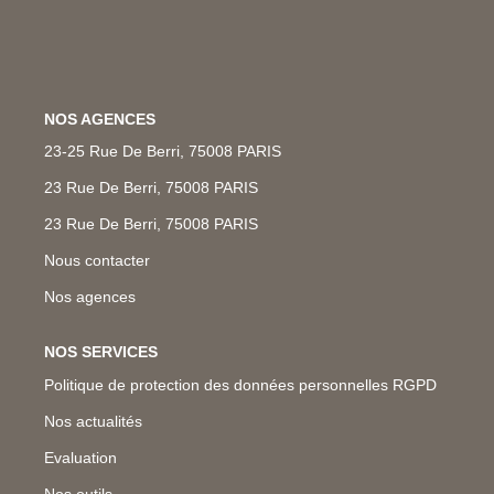
Nos Métiers
Nos Lettres Trimestrielles
À VENDRE
NOS AGENCES
23-25 Rue De Berri, 75008 PARIS
À LOUER
23 Rue De Berri, 75008 PARIS
23 Rue De Berri, 75008 PARIS
EVALUATION
Nous contacter
Nos agences
ESPACE CLIENT
NOS SERVICES
Politique de protection des données personnelles RGPD
Nos actualités
Evaluation
Nos outils