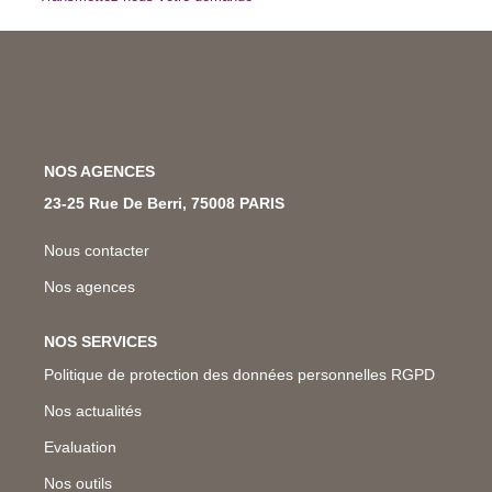
Nos Métiers
Nos Lettres Trimestrielles
À VENDRE
NOS AGENCES
À LOUER
23-25 Rue De Berri, 75008 PARIS
Nous contacter
EVALUATION
Nos agences
ESPACE CLIENT
NOS SERVICES
Politique de protection des données personnelles RGPD
Nos actualités
Evaluation
Nos outils