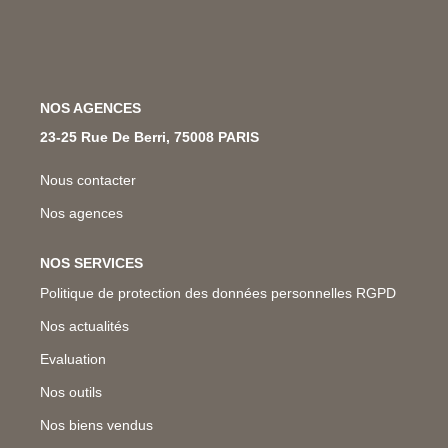
Nos Métiers
Nos Lettres Trimestrielles
NOS AGENCES
À VENDRE
23-25 Rue De Berri, 75008 PARIS
Nous contacter
À LOUER
Nos agences
EVALUATION
NOS SERVICES
Politique de protection des données personnelles RGPD
ESPACE CLIENT
Nos actualités
Evaluation
Nos outils
Nos biens vendus