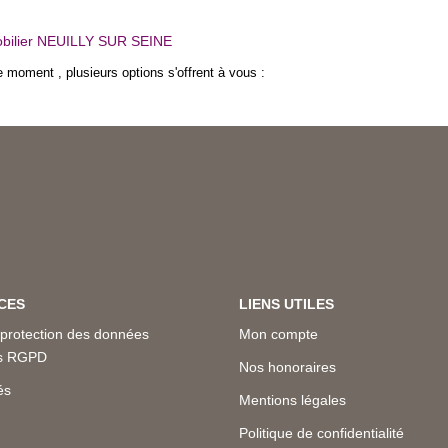
bilier NEUILLY SUR SEINE
 moment , plusieurs options s'offrent à vous :
CES
LIENS UTILES
 protection des données
Mon compte
es RGPD
Nos honoraires
és
Mentions légales
Politique de confidentialité