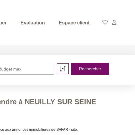
uer
Evaluation
Espace client
Budget max
vendre à NEUILLY SUR SEINE
ce aux annonces immobilières de SAFAR - site.