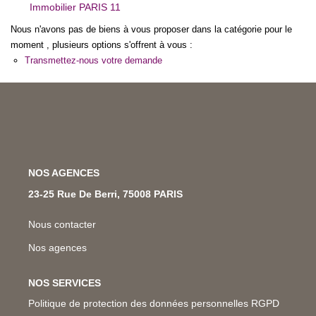
Immobilier PARIS 11
Nos Métiers
Nous n'avons pas de biens à vous proposer dans la catégorie pour le
Nos Lettres Trimestrielles
moment , plusieurs options s'offrent à vous :
Transmettez-nous votre demande
À VENDRE
À LOUER
EVALUATION
NOS AGENCES
23-25 Rue De Berri, 75008 PARIS
ESPACE CLIENT
Nous contacter
Nos agences
NOS SERVICES
Politique de protection des données personnelles RGPD