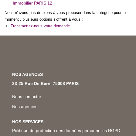
Immobilier PARIS 12
Nos Métiers
Nous n'avons pas de biens à vous proposer dans la catégorie pour le
Nos Lettres Trimestrielles
moment , plusieurs options s'offrent à vous :
Transmettez-nous votre demande
À VENDRE
À LOUER
EVALUATION
NOS AGENCES
23-25 Rue De Berri, 75008 PARIS
ESPACE CLIENT
Nous contacter
Nos agences
NOS SERVICES
Politique de protection des données personnelles RGPD