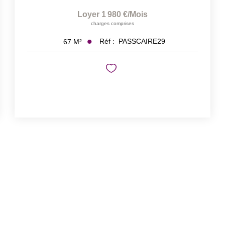
Loyer 1 980 €/mois
charges comprises
Réf :
PASSCAIRE29
67
M²