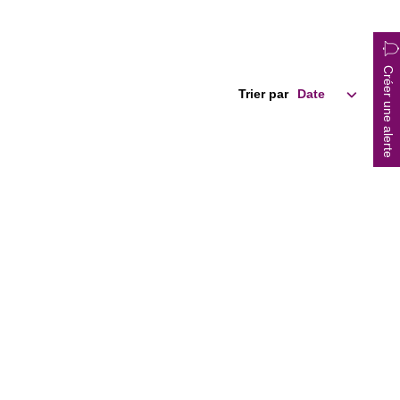
Créer une alerte
Trier par