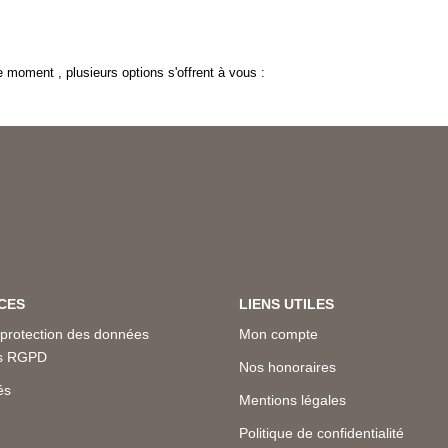
 moment , plusieurs options s'offrent à vous :
CES
LIENS UTILES
 protection des données
Mon compte
es RGPD
Nos honoraires
és
Mentions légales
Politique de confidentialité