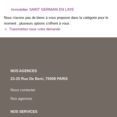
Nos Métiers
Immobilier SAINT GERMAIN EN LAYE
Nos Lettres Trimestrielles
Nous n'avons pas de biens à vous proposer dans la catégorie pour le
moment , plusieurs options s'offrent à vous :
Transmettez-nous votre demande
À VENDRE
À LOUER
EVALUATION
NOS AGENCES
23-25 Rue De Berri, 75008 PARIS
ESPACE CLIENT
Nous contacter
Nos agences
NOS SERVICES