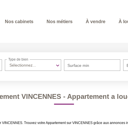
Nos cabinets
Nos métiers
À vendre
À lo
Type de bien
Sélectionnez...
Surface min
tement VINCENNES - Appartement a lo
ouer VINCENNES. Trouvez votre Appartement sur VINCENNES grâce aux annonces im