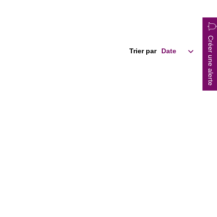
Créer une alerte
Trier par