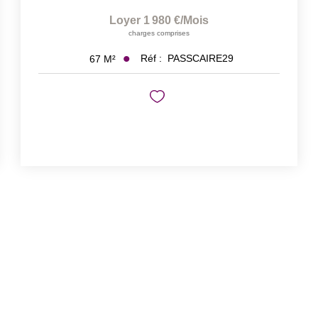
Loyer 1 980 €/mois
charges comprises
Réf :
PASSCAIRE29
67
M²