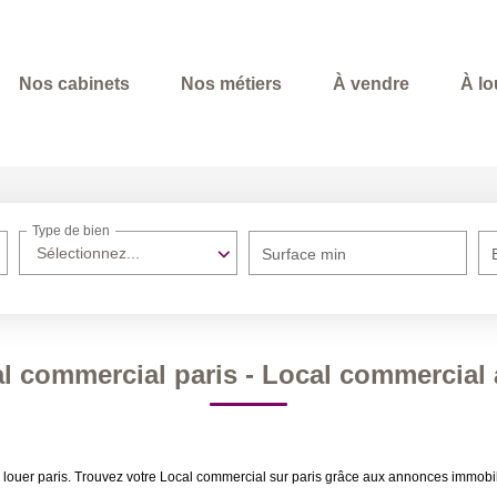
Nos cabinets
Nos métiers
À vendre
À lo
Type de bien
Sélectionnez...
Surface min
l commercial paris - Local commercial a
 louer paris. Trouvez votre Local commercial sur paris grâce aux annonces immobil