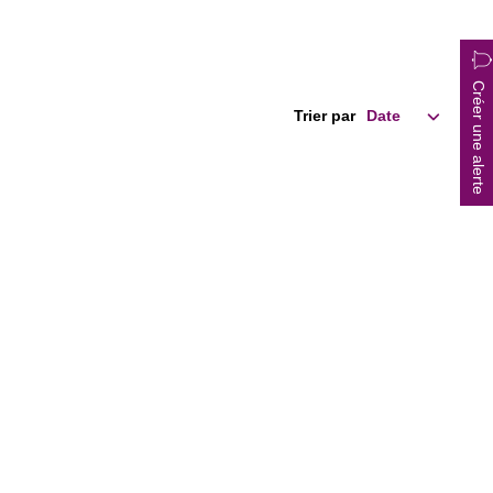
Créer une alerte
Trier par